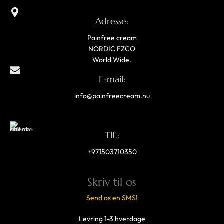
Adresse:
Painfree cream
NORDIC FZCO
World Wide.
E-mail:
info@painfreecream.nu
Tlf.:
+971503710350
Skriv til os
Send os en SMS!
Levring 1-3 hverdage