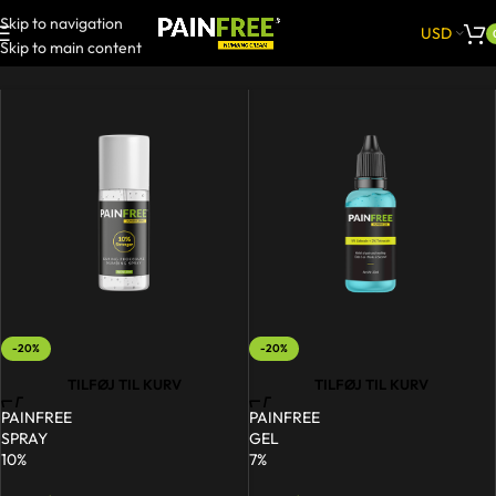
Skip to navigation
USD
Skip to main content
-20%
-20%
TILFØJ TIL KURV
TILFØJ TIL KURV
PAINFREE
PAINFREE
SPRAY
GEL
10%
7%